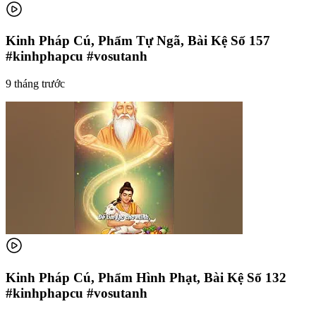
Kinh Pháp Cú, Phẩm Tự Ngã, Bài Kệ Số 157
#kinhphapcu #vosutanh
9 tháng trước
Kinh Pháp Cú, Phẩm Hình Phạt, Bài Kệ Số 132
#kinhphapcu #vosutanh