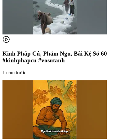
Kinh Pháp Cú, Phẩm Ngu, Bài Kệ Số 60
#kinhphapcu #vosutanh
1 năm trước