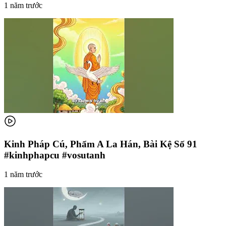
1 năm trước
Kinh Pháp Cú, Phẩm A La Hán, Bài Kệ Số 91
#kinhphapcu #vosutanh
1 năm trước