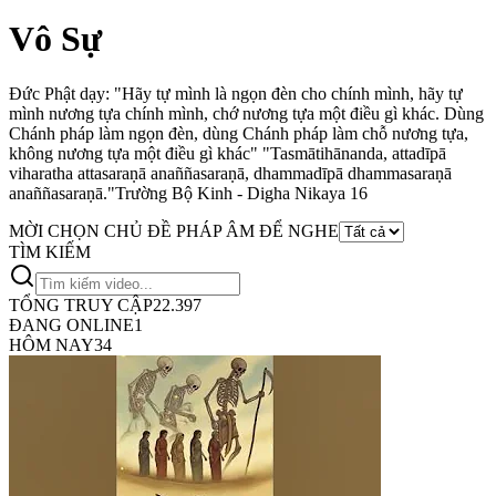
Vô Sự
Đức Phật dạy: "Hãy tự mình là ngọn đèn cho chính mình, hãy tự
mình nương tựa chính mình, chớ nương tựa một điều gì khác. Dùng
Chánh pháp làm ngọn đèn, dùng Chánh pháp làm chỗ nương tựa,
không nương tựa một điều gì khác"
"Tasmātihānanda, attadīpā
viharatha attasaraṇā anaññasaraṇā, dhammadīpā dhammasaraṇā
anaññasaraṇā."
Trường Bộ Kinh - Digha Nikaya 16
MỜI CHỌN CHỦ ĐỀ PHÁP ÂM ĐỂ NGHE
TÌM KIẾM
TỔNG TRUY CẬP
22.397
ĐANG ONLINE
1
HÔM NAY
34