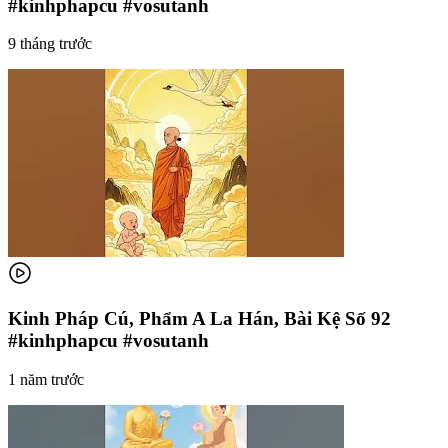
#kinhphapcu #vosutanh
9 tháng trước
Kinh Pháp Cú, Phẩm A La Hán, Bài Kệ Số 92
#kinhphapcu #vosutanh
1 năm trước