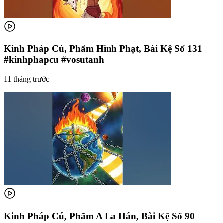
Kinh Pháp Cú, Phẩm Hình Phạt, Bài Kệ Số 131
#kinhphapcu #vosutanh
11 tháng trước
Kinh Pháp Cú, Phẩm A La Hán, Bài Kệ Số 90