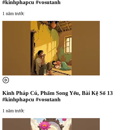
#kinhphapcu #vosutanh
1 năm trước
Kinh Pháp Cú, Phẩm Song Yếu, Bài Kệ Số 13
#kinhphapcu #vosutanh
1 năm trước