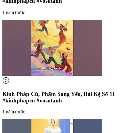
#kinhphapcu #vosutanh
1 năm trước
Kinh Pháp Cú, Phẩm Song Yếu, Bài Kệ Số 11
#kinhphapcu #vosutanh
1 năm trước