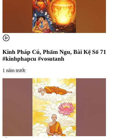
Kinh Pháp Cú, Phẩm Ngu, Bài Kệ Số 71
#kinhphapcu #vosutanh
1 năm trước