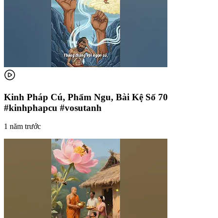
Kinh Pháp Cú, Phẩm Ngu, Bài Kệ Số 70
#kinhphapcu #vosutanh
1 năm trước