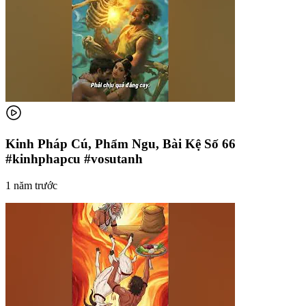
Kinh Pháp Cú, Phẩm Ngu, Bài Kệ Số 66
#kinhphapcu #vosutanh
1 năm trước