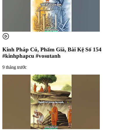
Kinh Pháp Cú, Phẩm Già, Bài Kệ Số 154
#kinhphapcu #vosutanh
9 tháng trước