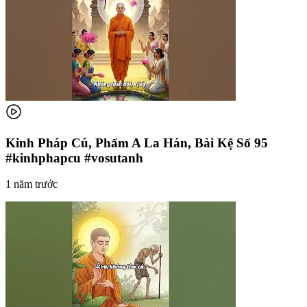
Kinh Pháp Cú, Phẩm A La Hán, Bài Kệ Số 95
#kinhphapcu #vosutanh
1 năm trước