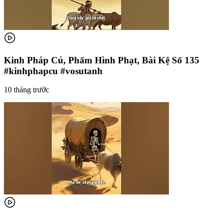
Kinh Pháp Cú, Phẩm Hình Phạt, Bài Kệ Số 135
#kinhphapcu #vosutanh
10 tháng trước