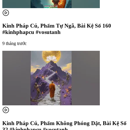
Kinh Pháp Cú, Phẩm Tự Ngã, Bài Kệ Số 160
#kinhphapcu #vosutanh
9 tháng trước
Kinh Pháp Cú, Phẩm Không Phóng Dật, Bài Kệ Số
32 #kinhphapcu #vosutanh