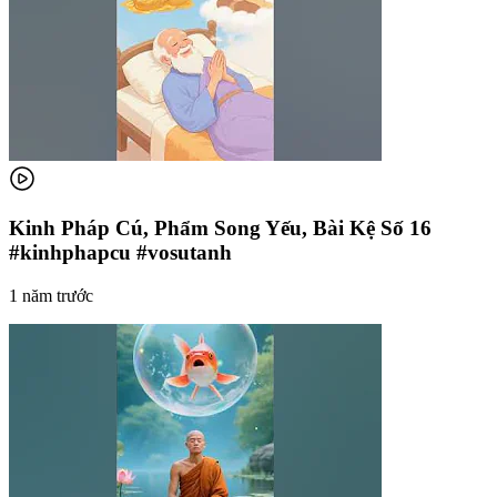
Kinh Pháp Cú, Phẩm Song Yếu, Bài Kệ Số 16
#kinhphapcu #vosutanh
1 năm trước