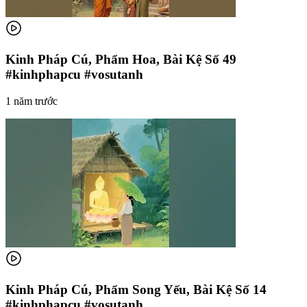
Kinh Pháp Cú, Phẩm Hoa, Bài Kệ Số 49
#kinhphapcu #vosutanh
1 năm trước
Kinh Pháp Cú, Phẩm Song Yếu, Bài Kệ Số 14
#kinhphapcu #vosutanh