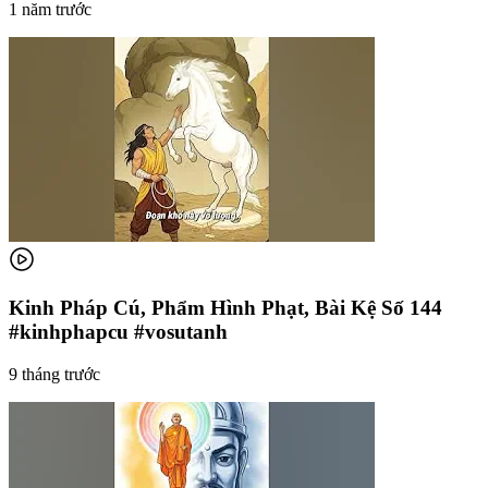
1 năm trước
Kinh Pháp Cú, Phẩm Hình Phạt, Bài Kệ Số 144
#kinhphapcu #vosutanh
9 tháng trước