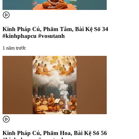
Kinh Pháp Cú, Phẩm Tâm, Bài Kệ Số 34
#kinhphapcu #vosutanh
1 năm trước
Kinh Pháp Cú, Phẩm Hoa, Bài Kệ Số 56