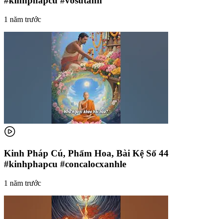
#kinhphapcu #vosutanh
1 năm trước
Kinh Pháp Cú, Phẩm Hoa, Bài Kệ Số 44
#kinhphapcu #concalocxanhle
1 năm trước