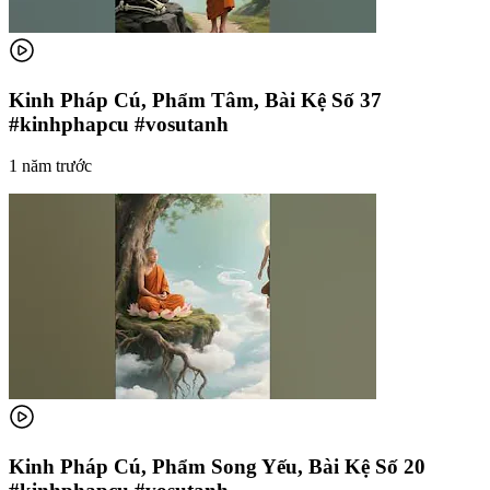
Kinh Pháp Cú, Phẩm Tâm, Bài Kệ Số 37
#kinhphapcu #vosutanh
1 năm trước
Kinh Pháp Cú, Phẩm Song Yếu, Bài Kệ Số 20