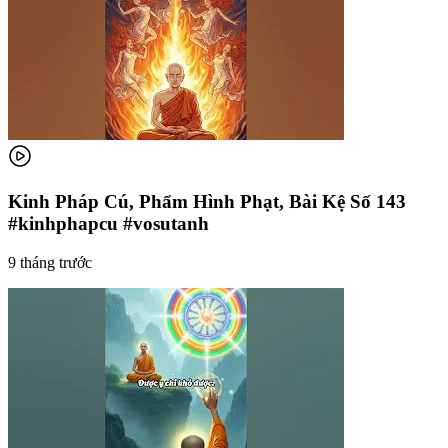
Kinh Pháp Cú, Phẩm Hình Phạt, Bài Kệ Số 143
#kinhphapcu #vosutanh
9 tháng trước