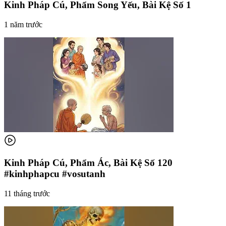
Kinh Pháp Cú, Phẩm Song Yếu, Bài Kệ Số 1
1 năm trước
Kinh Pháp Cú, Phẩm Ác, Bài Kệ Số 120
#kinhphapcu #vosutanh
11 tháng trước