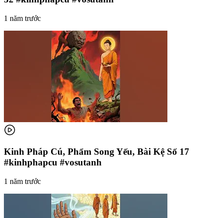
1 năm trước
Kinh Pháp Cú, Phẩm Song Yếu, Bài Kệ Số 17
#kinhphapcu #vosutanh
1 năm trước