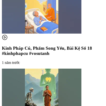
Kinh Pháp Cú, Phẩm Song Yếu, Bài Kệ Số 18
#kinhphapcu #vosutanh
1 năm trước