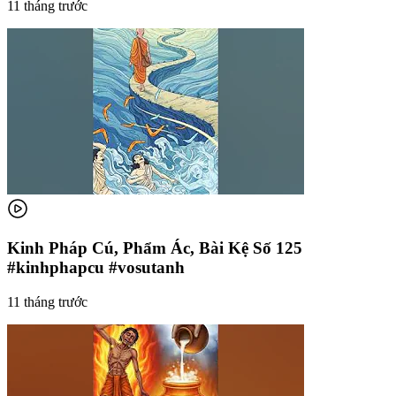
11 tháng trước
Kinh Pháp Cú, Phẩm Ác, Bài Kệ Số 125
#kinhphapcu #vosutanh
11 tháng trước