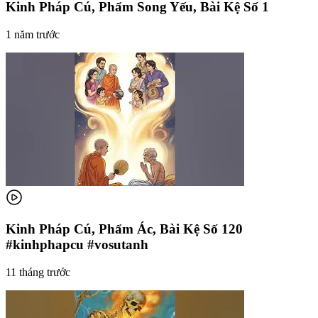
Kinh Pháp Cú, Phẩm Song Yếu, Bài Kệ Số 1
1 năm trước
Kinh Pháp Cú, Phẩm Ác, Bài Kệ Số 120
#kinhphapcu #vosutanh
11 tháng trước