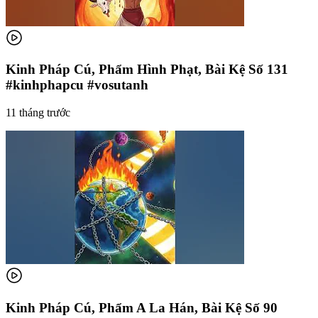
Kinh Pháp Cú, Phẩm Hình Phạt, Bài Kệ Số 131
#kinhphapcu #vosutanh
11 tháng trước
Kinh Pháp Cú, Phẩm A La Hán, Bài Kệ Số 90