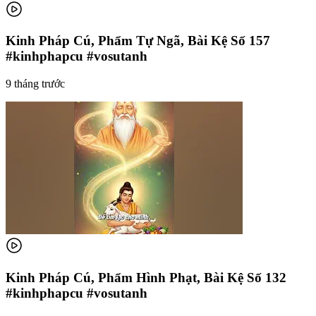
Kinh Pháp Cú, Phẩm Tự Ngã, Bài Kệ Số 157
#kinhphapcu #vosutanh
9 tháng trước
Kinh Pháp Cú, Phẩm Hình Phạt, Bài Kệ Số 132
#kinhphapcu #vosutanh