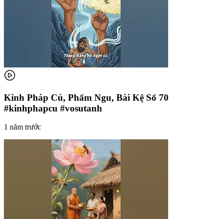
Kinh Pháp Cú, Phẩm Ngu, Bài Kệ Số 70
#kinhphapcu #vosutanh
1 năm trước