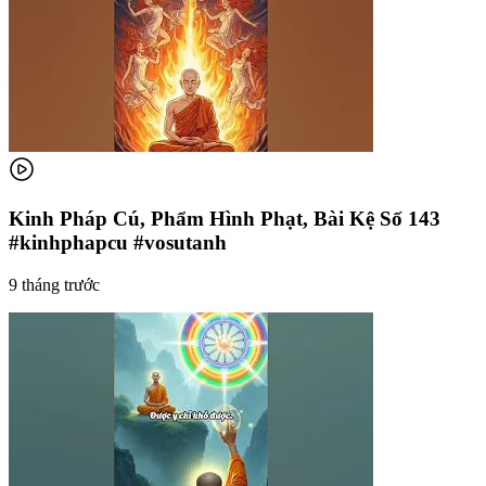
Kinh Pháp Cú, Phẩm Hình Phạt, Bài Kệ Số 143
#kinhphapcu #vosutanh
9 tháng trước