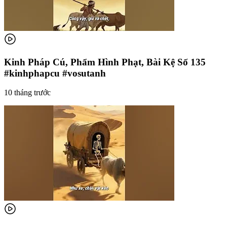
Kinh Pháp Cú, Phẩm Hình Phạt, Bài Kệ Số 135
#kinhphapcu #vosutanh
10 tháng trước