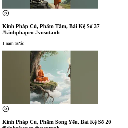
Kinh Pháp Cú, Phẩm Tâm, Bài Kệ Số 37
#kinhphapcu #vosutanh
1 năm trước
Kinh Pháp Cú, Phẩm Song Yếu, Bài Kệ Số 20