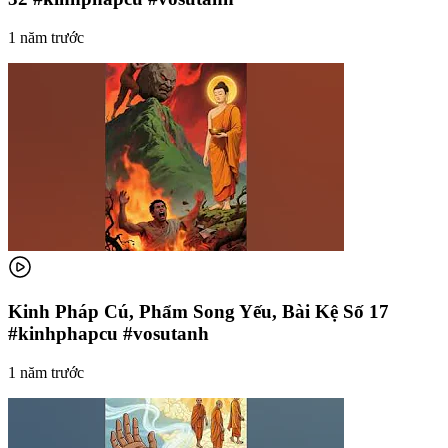
1 năm trước
Kinh Pháp Cú, Phẩm Song Yếu, Bài Kệ Số 17
#kinhphapcu #vosutanh
1 năm trước