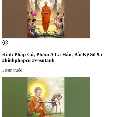
Kinh Pháp Cú, Phẩm A La Hán, Bài Kệ Số 95
#kinhphapcu #vosutanh
1 năm trước