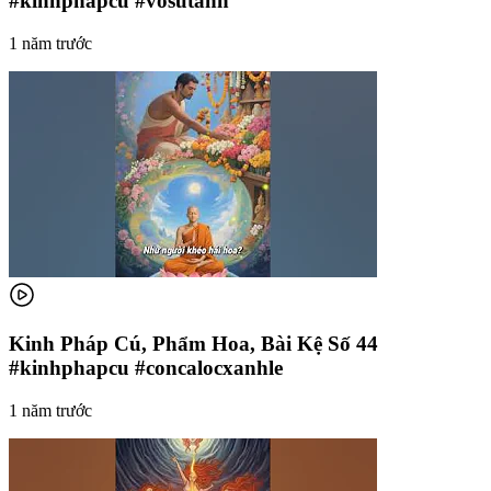
#kinhphapcu #vosutanh
1 năm trước
Kinh Pháp Cú, Phẩm Hoa, Bài Kệ Số 44
#kinhphapcu #concalocxanhle
1 năm trước