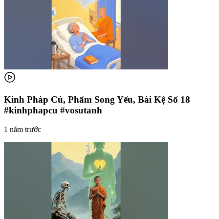
Kinh Pháp Cú, Phẩm Song Yếu, Bài Kệ Số 18
#kinhphapcu #vosutanh
1 năm trước