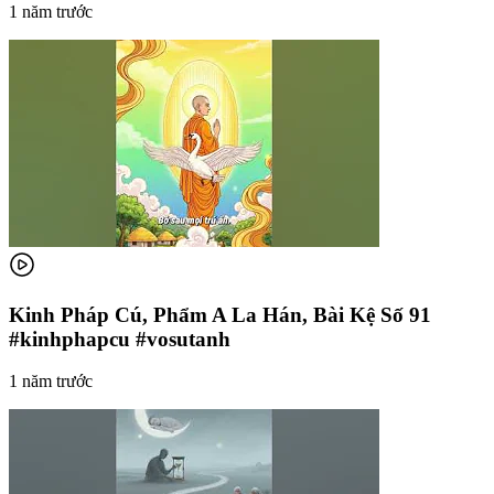
1 năm trước
Kinh Pháp Cú, Phẩm A La Hán, Bài Kệ Số 91
#kinhphapcu #vosutanh
1 năm trước