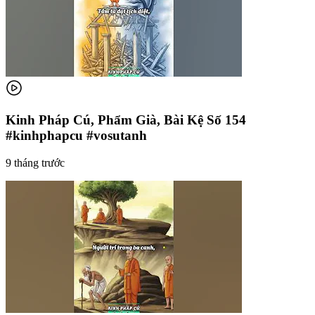
Kinh Pháp Cú, Phẩm Già, Bài Kệ Số 154
#kinhphapcu #vosutanh
9 tháng trước