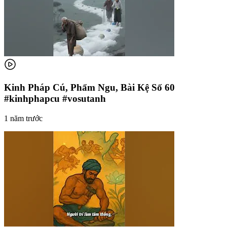
Kinh Pháp Cú, Phẩm Ngu, Bài Kệ Số 60
#kinhphapcu #vosutanh
1 năm trước