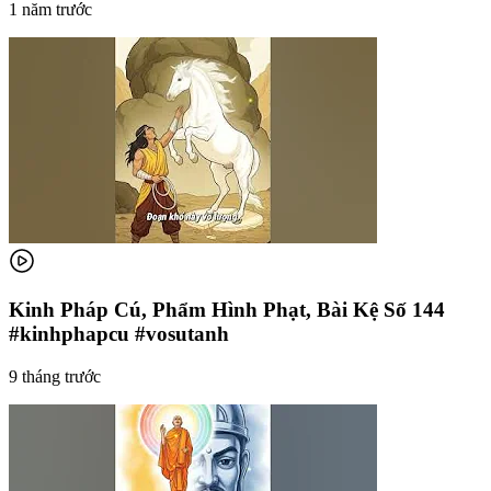
1 năm trước
Kinh Pháp Cú, Phẩm Hình Phạt, Bài Kệ Số 144
#kinhphapcu #vosutanh
9 tháng trước