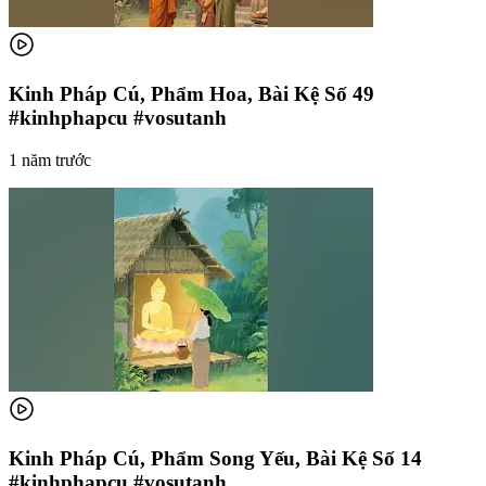
Kinh Pháp Cú, Phẩm Hoa, Bài Kệ Số 49
#kinhphapcu #vosutanh
1 năm trước
Kinh Pháp Cú, Phẩm Song Yếu, Bài Kệ Số 14
#kinhphapcu #vosutanh