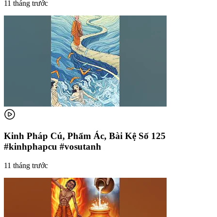
11 tháng trước
Kinh Pháp Cú, Phẩm Ác, Bài Kệ Số 125
#kinhphapcu #vosutanh
11 tháng trước