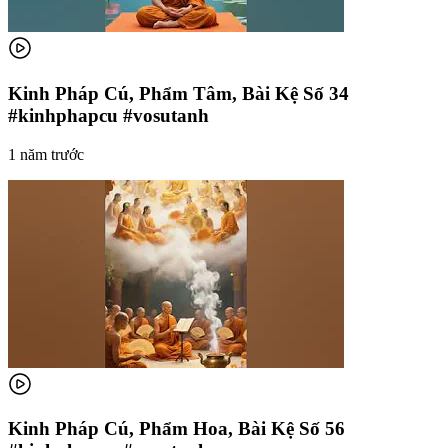
Kinh Pháp Cú, Phẩm Tâm, Bài Kệ Số 34
#kinhphapcu #vosutanh
1 năm trước
Kinh Pháp Cú, Phẩm Hoa, Bài Kệ Số 56