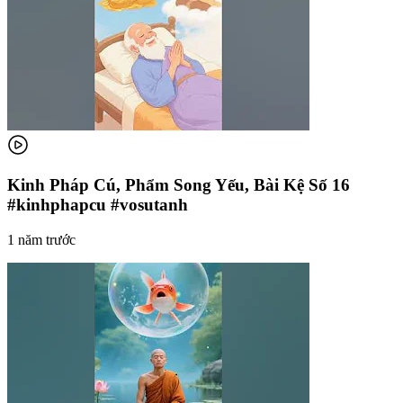
Kinh Pháp Cú, Phẩm Song Yếu, Bài Kệ Số 16
#kinhphapcu #vosutanh
1 năm trước