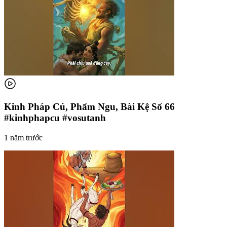
Kinh Pháp Cú, Phẩm Ngu, Bài Kệ Số 66
#kinhphapcu #vosutanh
1 năm trước