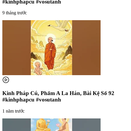
#kinhphapcu #vosutanh
9 tháng trước
Kinh Pháp Cú, Phẩm A La Hán, Bài Kệ Số 92
#kinhphapcu #vosutanh
1 năm trước