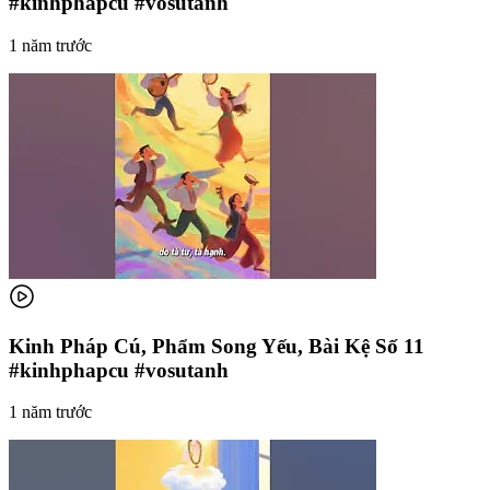
#kinhphapcu #vosutanh
1 năm trước
Kinh Pháp Cú, Phẩm Song Yếu, Bài Kệ Số 11
#kinhphapcu #vosutanh
1 năm trước