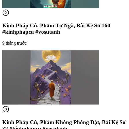
Kinh Pháp Cú, Phẩm Tự Ngã, Bài Kệ Số 160
#kinhphapcu #vosutanh
9 tháng trước
Kinh Pháp Cú, Phẩm Không Phóng Dật, Bài Kệ Số
32 #kinhphapcu #vosutanh