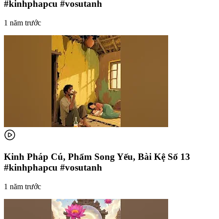
#kinhphapcu #vosutanh
1 năm trước
Kinh Pháp Cú, Phẩm Song Yếu, Bài Kệ Số 13
#kinhphapcu #vosutanh
1 năm trước