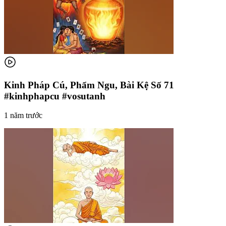
Kinh Pháp Cú, Phẩm Ngu, Bài Kệ Số 71
#kinhphapcu #vosutanh
1 năm trước