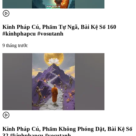
Kinh Pháp Cú, Phẩm Tự Ngã, Bài Kệ Số 160
#kinhphapcu #vosutanh
9 tháng trước
Kinh Pháp Cú, Phẩm Không Phóng Dật, Bài Kệ Số
32 #kinhphapcu #vosutanh