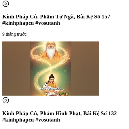
Kinh Pháp Cú, Phẩm Tự Ngã, Bài Kệ Số 157
#kinhphapcu #vosutanh
9 tháng trước
Kinh Pháp Cú, Phẩm Hình Phạt, Bài Kệ Số 132
#kinhphapcu #vosutanh