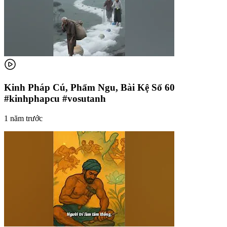
Kinh Pháp Cú, Phẩm Ngu, Bài Kệ Số 60
#kinhphapcu #vosutanh
1 năm trước