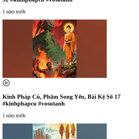
1 năm trước
Kinh Pháp Cú, Phẩm Song Yếu, Bài Kệ Số 17
#kinhphapcu #vosutanh
1 năm trước