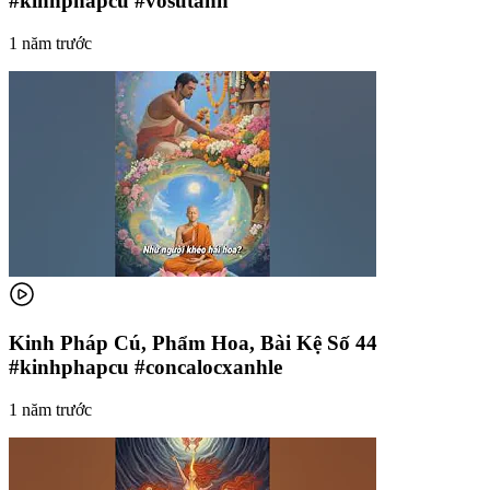
#kinhphapcu #vosutanh
1 năm trước
Kinh Pháp Cú, Phẩm Hoa, Bài Kệ Số 44
#kinhphapcu #concalocxanhle
1 năm trước