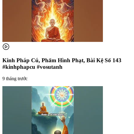
Kinh Pháp Cú, Phẩm Hình Phạt, Bài Kệ Số 143
#kinhphapcu #vosutanh
9 tháng trước