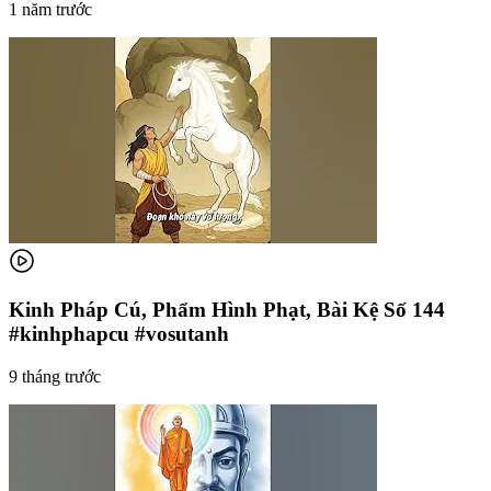
1 năm trước
Kinh Pháp Cú, Phẩm Hình Phạt, Bài Kệ Số 144
#kinhphapcu #vosutanh
9 tháng trước