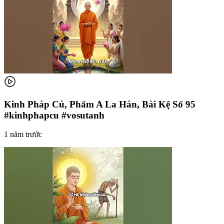
Kinh Pháp Cú, Phẩm A La Hán, Bài Kệ Số 95
#kinhphapcu #vosutanh
1 năm trước