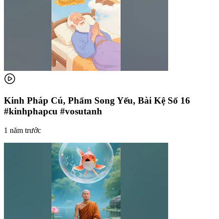
Kinh Pháp Cú, Phẩm Song Yếu, Bài Kệ Số 16
#kinhphapcu #vosutanh
1 năm trước