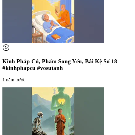
Kinh Pháp Cú, Phẩm Song Yếu, Bài Kệ Số 18
#kinhphapcu #vosutanh
1 năm trước