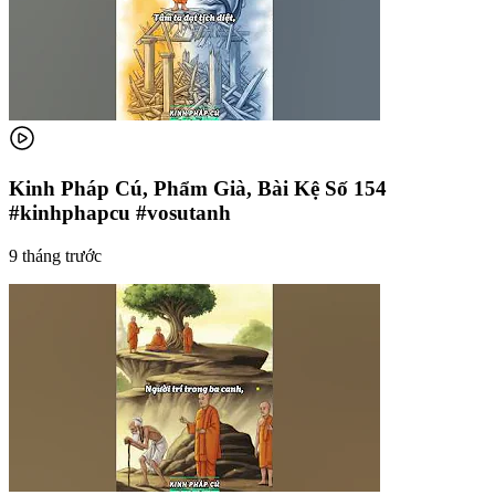
Kinh Pháp Cú, Phẩm Già, Bài Kệ Số 154
#kinhphapcu #vosutanh
9 tháng trước