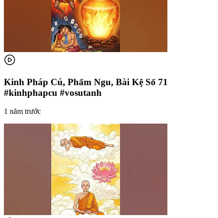
Kinh Pháp Cú, Phẩm Ngu, Bài Kệ Số 71
#kinhphapcu #vosutanh
1 năm trước