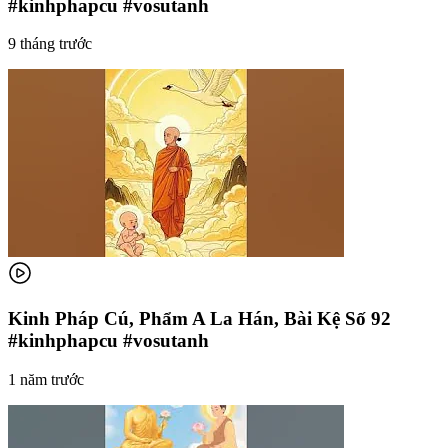
#kinhphapcu #vosutanh
9 tháng trước
Kinh Pháp Cú, Phẩm A La Hán, Bài Kệ Số 92
#kinhphapcu #vosutanh
1 năm trước