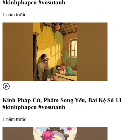
#kinhphapcu #vosutanh
1 năm trước
Kinh Pháp Cú, Phẩm Song Yếu, Bài Kệ Số 13
#kinhphapcu #vosutanh
1 năm trước