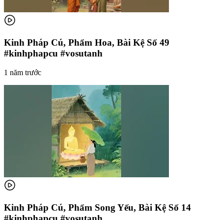
Kinh Pháp Cú, Phẩm Hoa, Bài Kệ Số 49
#kinhphapcu #vosutanh
1 năm trước
Kinh Pháp Cú, Phẩm Song Yếu, Bài Kệ Số 14
#kinhphapcu #vosutanh