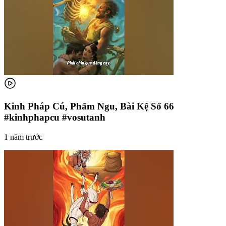
Kinh Pháp Cú, Phẩm Ngu, Bài Kệ Số 66
#kinhphapcu #vosutanh
1 năm trước