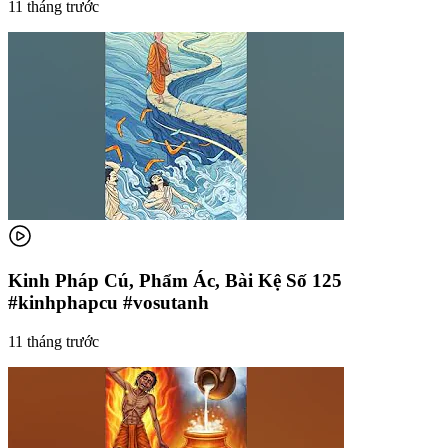
11 tháng trước
Kinh Pháp Cú, Phẩm Ác, Bài Kệ Số 125
#kinhphapcu #vosutanh
11 tháng trước