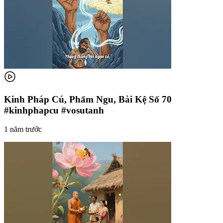
Kinh Pháp Cú, Phẩm Ngu, Bài Kệ Số 70
#kinhphapcu #vosutanh
1 năm trước