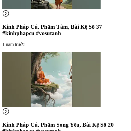
Kinh Pháp Cú, Phẩm Tâm, Bài Kệ Số 37
#kinhphapcu #vosutanh
1 năm trước
Kinh Pháp Cú, Phẩm Song Yếu, Bài Kệ Số 20