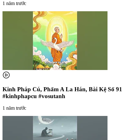
1 năm trước
Kinh Pháp Cú, Phẩm A La Hán, Bài Kệ Số 91
#kinhphapcu #vosutanh
1 năm trước