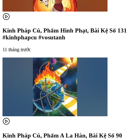
Kinh Pháp Cú, Phẩm Hình Phạt, Bài Kệ Số 131
#kinhphapcu #vosutanh
11 tháng trước
Kinh Pháp Cú, Phẩm A La Hán, Bài Kệ Số 90