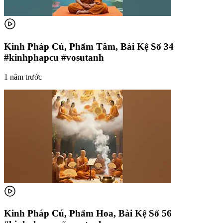
Kinh Pháp Cú, Phẩm Tâm, Bài Kệ Số 34
#kinhphapcu #vosutanh
1 năm trước
Kinh Pháp Cú, Phẩm Hoa, Bài Kệ Số 56