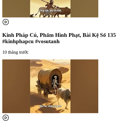
Kinh Pháp Cú, Phẩm Hình Phạt, Bài Kệ Số 135
#kinhphapcu #vosutanh
10 tháng trước