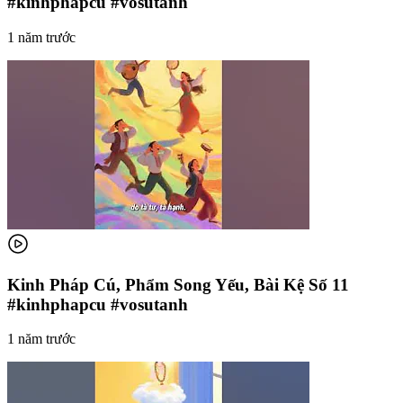
#kinhphapcu #vosutanh
1 năm trước
Kinh Pháp Cú, Phẩm Song Yếu, Bài Kệ Số 11
#kinhphapcu #vosutanh
1 năm trước