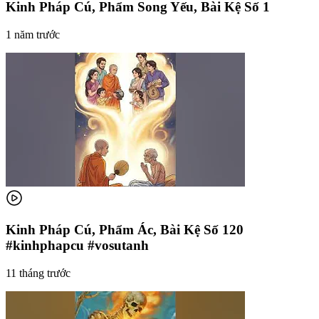
Kinh Pháp Cú, Phẩm Song Yếu, Bài Kệ Số 1
1 năm trước
Kinh Pháp Cú, Phẩm Ác, Bài Kệ Số 120
#kinhphapcu #vosutanh
11 tháng trước