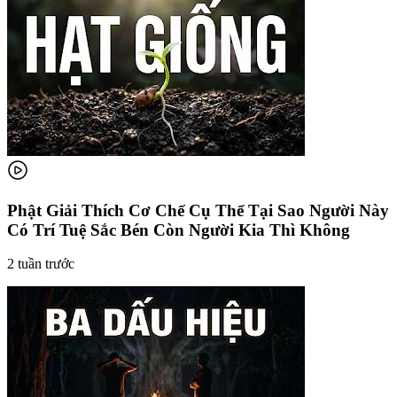
Phật Giải Thích Cơ Chế Cụ Thể Tại Sao Người Này
Có Trí Tuệ Sắc Bén Còn Người Kia Thì Không
2 tuần trước