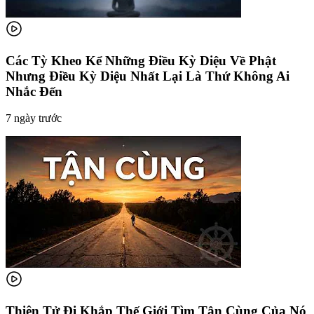
Các Tỳ Kheo Kể Những Điều Kỳ Diệu Về Phật
Nhưng Điều Kỳ Diệu Nhất Lại Là Thứ Không Ai
Nhắc Đến
7 ngày trước
Thiên Tử Đi Khắp Thế Giới Tìm Tận Cùng Của Nó