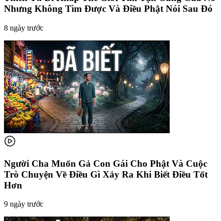
Nhưng Không Tìm Được Và Điều Phật Nói Sau Đó
8 ngày trước
Người Cha Muốn Gả Con Gái Cho Phật Và Cuộc
Trò Chuyện Về Điều Gì Xảy Ra Khi Biết Điều Tốt
Hơn
9 ngày trước