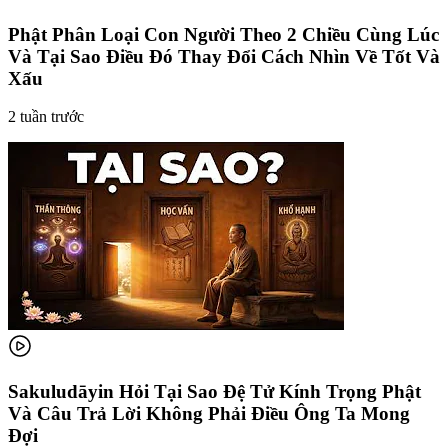
Phật Phân Loại Con Người Theo 2 Chiều Cùng Lúc
Và Tại Sao Điều Đó Thay Đổi Cách Nhìn Về Tốt Và
Xấu
2 tuần trước
Sakuludāyin Hỏi Tại Sao Đệ Tử Kính Trọng Phật
Và Câu Trả Lời Không Phải Điều Ông Ta Mong
Đợi