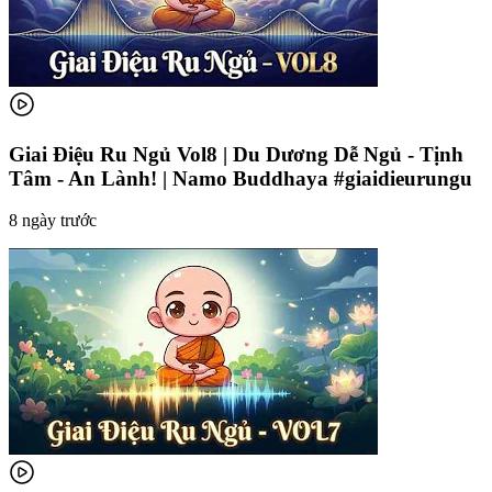
Giai Điệu Ru Ngủ Vol8 | Du Dương Dễ Ngủ - Tịnh
Tâm - An Lành! | Namo Buddhaya #giaidieurungu
8 ngày trước