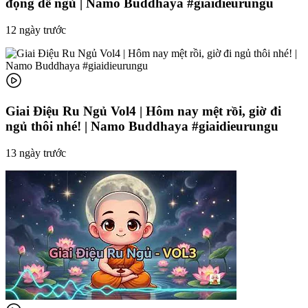
đọng dễ ngủ | Namo Buddhaya #giaidieurungu
12 ngày trước
Giai Điệu Ru Ngủ Vol4 | Hôm nay mệt rồi, giờ đi
ngủ thôi nhé! | Namo Buddhaya #giaidieurungu
13 ngày trước