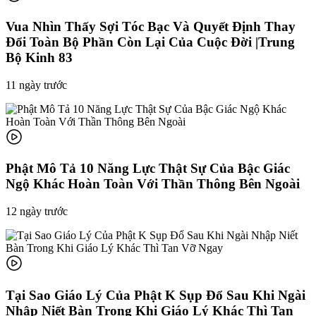
Vua Nhìn Thấy Sợi Tóc Bạc Và Quyết Định Thay
Đổi Toàn Bộ Phần Còn Lại Của Cuộc Đời |Trung
Bộ Kinh 83
11 ngày trước
Phật Mô Tả 10 Năng Lực Thật Sự Của Bậc Giác
Ngộ Khác Hoàn Toàn Với Thần Thông Bên Ngoài
12 ngày trước
Tại Sao Giáo Lý Của Phật K Sụp Đổ Sau Khi Ngài
Nhập Niết Bàn Trong Khi Giáo Lý Khác Thì Tan