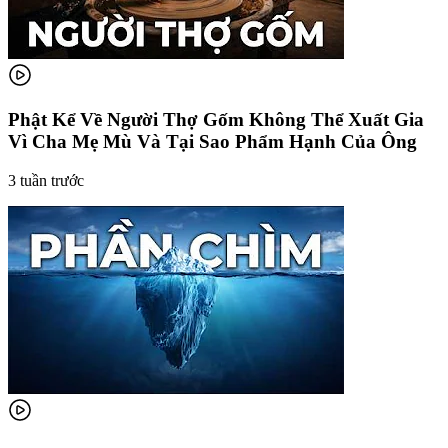
Phật Kể Về Người Thợ Gốm Không Thể Xuất Gia
Vì Cha Mẹ Mù Và Tại Sao Phẩm Hạnh Của Ông
3 tuần trước