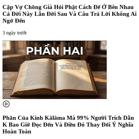
Cặp Vợ Chồng Già Hỏi Phật Cách Để Ở Bên Nhau
Cả Đời Này Lẫn Đời Sau Và Câu Trả Lời Không Ai
Ngờ Đến
3 ngày trước
Phần Của Kinh Kālāma Mà 99% Người Trích Dẫn
K Bao Giờ Đọc Đến Và Điều Đó Thay Đổi Ý Nghĩa
Hoàn Toàn