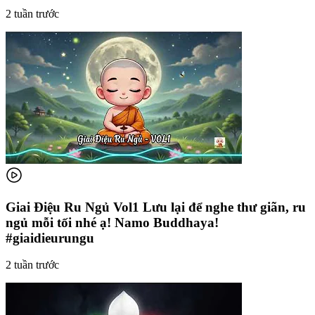
2 tuần trước
Giai Điệu Ru Ngủ Vol1 Lưu lại để nghe thư giãn, ru
ngủ mỗi tối nhé ạ! Namo Buddhaya!
#giaidieurungu
2 tuần trước