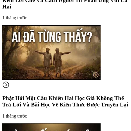
Kém Lời Chê Và Cách Người Trí Phản Ứng Với Cả
Hai
1 tháng trước
Phật Hỏi Một Câu Khiến Hai Học Giả Không Thể
Trả Lời Và Bài Học Về Kiến Thức Được Truyền Lại
1 tháng trước