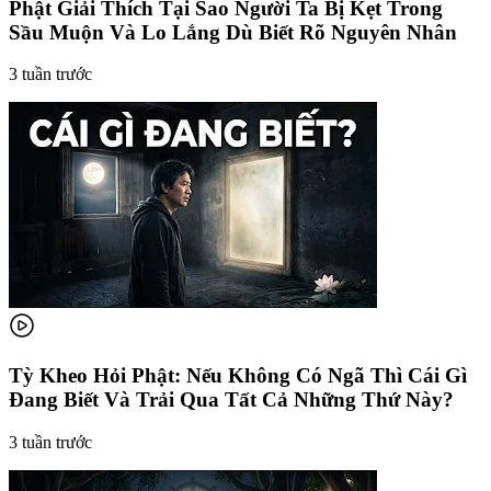
Phật Giải Thích Tại Sao Người Ta Bị Kẹt Trong
Sầu Muộn Và Lo Lắng Dù Biết Rõ Nguyên Nhân
3 tuần trước
Tỳ Kheo Hỏi Phật: Nếu Không Có Ngã Thì Cái Gì
Đang Biết Và Trải Qua Tất Cả Những Thứ Này?
3 tuần trước