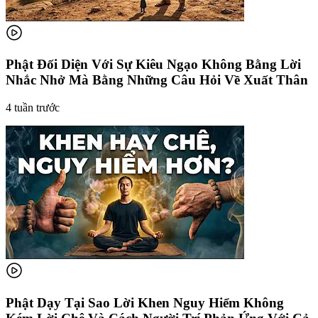
Phật Đối Diện Với Sự Kiêu Ngạo Không Bằng Lời
Nhắc Nhở Mà Bằng Những Câu Hỏi Về Xuất Thân
4 tuần trước
Phật Dạy Tại Sao Lời Khen Nguy Hiểm Không