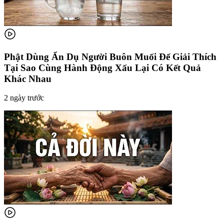
Phật Dùng Ẩn Dụ Người Buôn Muối Để Giải Thích
Tại Sao Cùng Hành Động Xấu Lại Có Kết Quả
Khác Nhau
2 ngày trước