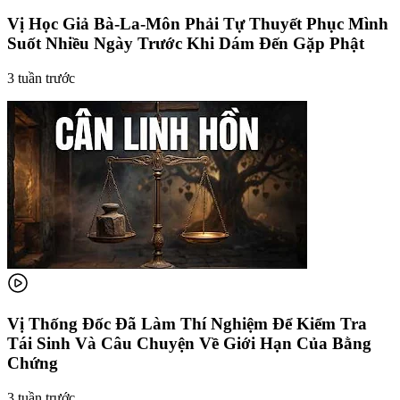
Vị Học Giả Bà-La-Môn Phải Tự Thuyết Phục Mình
Suốt Nhiều Ngày Trước Khi Dám Đến Gặp Phật
3 tuần trước
Vị Thống Đốc Đã Làm Thí Nghiệm Để Kiểm Tra
Tái Sinh Và Câu Chuyện Về Giới Hạn Của Bằng
Chứng
3 tuần trước