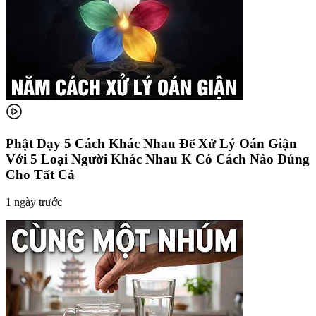
Phật Dạy 5 Cách Khác Nhau Để Xử Lý Oán Giận
Với 5 Loại Người Khác Nhau K Có Cách Nào Đúng
Cho Tất Cả
1 ngày trước