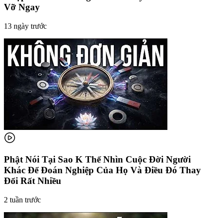
Vỡ Ngay
13 ngày trước
Phật Nói Tại Sao K Thể Nhìn Cuộc Đời Người
Khác Để Đoán Nghiệp Của Họ Và Điều Đó Thay
Đổi Rất Nhiều
2 tuần trước