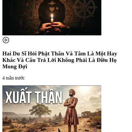
Hai Du Sĩ Hỏi Phật Thân Và Tâm Là Một Hay
Khác Và Câu Trả Lời Không Phải Là Điều Họ
Mong Đợi
4 tuần trước