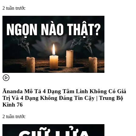
2 tuần trước
Ānanda Mô Tả 4 Dạng Tâm Linh Không Có Giá
Trị Và 4 Dạng Không Đáng Tin Cậy | Trung Bộ
Kinh 76
2 tuần trước