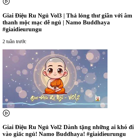
Giai Điệu Ru Ngủ Vol3 | Thả lỏng thư giãn với âm
thanh mộc mạc dễ ngủ | Namo Buddhaya
#giaidieurungu
2 tuần trước
Giai Điệu Ru Ngủ Vol2 Dành tặng những ai khó đi
vào giấc ngủ! Namo Buddhaya! #giaidieurungu