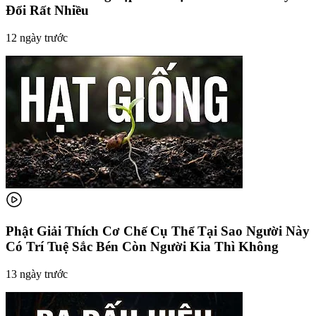
Đổi Rất Nhiều
12 ngày trước
Phật Giải Thích Cơ Chế Cụ Thể Tại Sao Người Này
Có Trí Tuệ Sắc Bén Còn Người Kia Thì Không
13 ngày trước