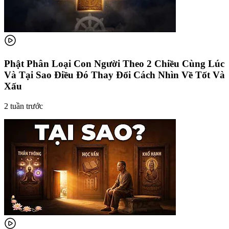
Phật Phân Loại Con Người Theo 2 Chiều Cùng Lúc
Và Tại Sao Điều Đó Thay Đổi Cách Nhìn Về Tốt Và
Xấu
2 tuần trước