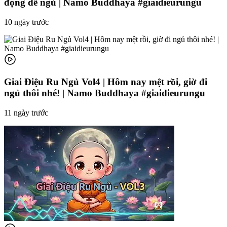
đọng dễ ngủ | Namo Buddhaya #giaidieurungu
10 ngày trước
Giai Điệu Ru Ngủ Vol4 | Hôm nay mệt rồi, giờ đi
ngủ thôi nhé! | Namo Buddhaya #giaidieurungu
11 ngày trước