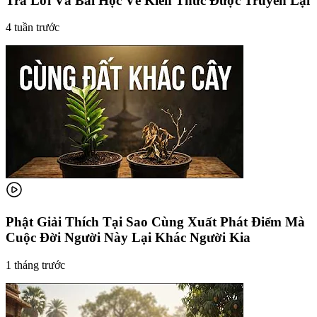
Trả Lời Và Bài Học Về Kiến Thức Được Truyền Lại
4 tuần trước
Phật Giải Thích Tại Sao Cùng Xuất Phát Điểm Mà
Cuộc Đời Người Này Lại Khác Người Kia
1 tháng trước