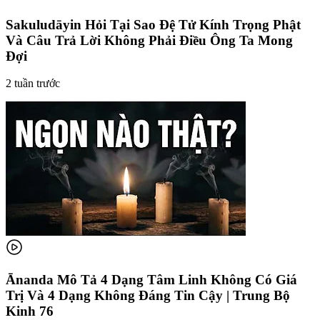
Sakuludāyin Hỏi Tại Sao Đệ Tử Kính Trọng Phật
Và Câu Trả Lời Không Phải Điều Ông Ta Mong
Đợi
2 tuần trước
Ānanda Mô Tả 4 Dạng Tâm Linh Không Có Giá
Trị Và 4 Dạng Không Đáng Tin Cậy | Trung Bộ
Kinh 76