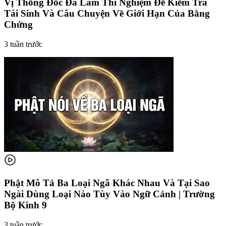
Vị Thống Đốc Đã Làm Thí Nghiệm Để Kiểm Tra
Tái Sinh Và Câu Chuyện Về Giới Hạn Của Bằng
Chứng
3 tuần trước
Phật Mô Tả Ba Loại Ngã Khác Nhau Và Tại Sao
Ngài Dùng Loại Nào Tùy Vào Ngữ Cảnh | Trường
Bộ Kinh 9
3 tuần trước