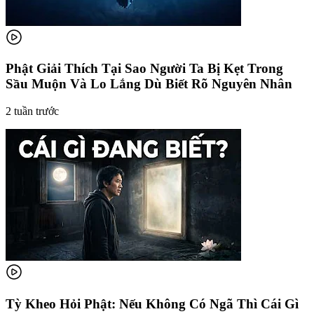
Phật Giải Thích Tại Sao Người Ta Bị Kẹt Trong
Sầu Muộn Và Lo Lắng Dù Biết Rõ Nguyên Nhân
2 tuần trước
Tỳ Kheo Hỏi Phật: Nếu Không Có Ngã Thì Cái Gì