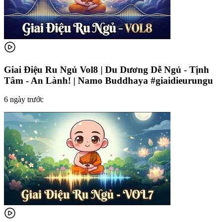
Giai Điệu Ru Ngủ Vol8 | Du Dương Dễ Ngủ - Tịnh
Tâm - An Lành! | Namo Buddhaya #giaidieurungu
6 ngày trước