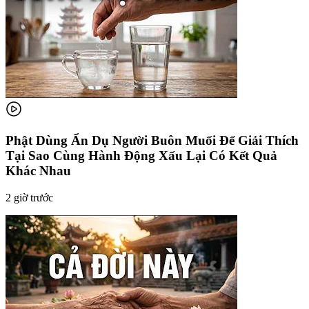
Phật Dùng Ẩn Dụ Người Buôn Muối Để Giải Thích
Tại Sao Cùng Hành Động Xấu Lại Có Kết Quả
Khác Nhau
2 giờ trước