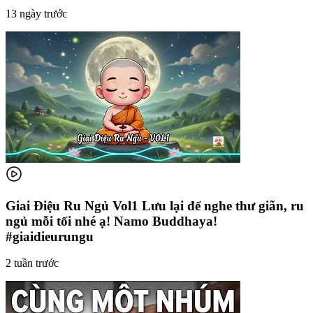
13 ngày trước
Giai Điệu Ru Ngủ Vol1 Lưu lại để nghe thư giãn, ru
ngủ mỗi tối nhé ạ! Namo Buddhaya!
#giaidieurungu
2 tuần trước