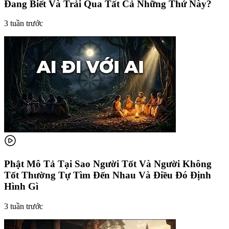
Đang Biết Và Trải Qua Tất Cả Những Thứ Này?
3 tuần trước
Phật Mô Tả Tại Sao Người Tốt Và Người Không
Tốt Thường Tự Tìm Đến Nhau Và Điều Đó Định
Hình Gì
3 tuần trước