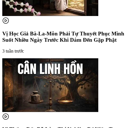
Vị Học Giả Bà-La-Môn Phải Tự Thuyết Phục Mình
Suốt Nhiều Ngày Trước Khi Dám Đến Gặp Phật
3 tuần trước