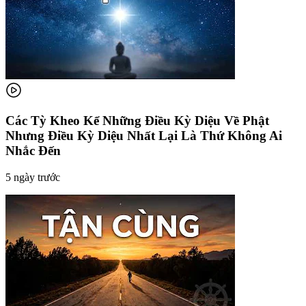
Các Tỳ Kheo Kể Những Điều Kỳ Diệu Về Phật
Nhưng Điều Kỳ Diệu Nhất Lại Là Thứ Không Ai
Nhắc Đến
5 ngày trước