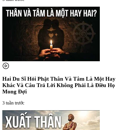
Hai Du Sĩ Hỏi Phật Thân Và Tâm Là Một Hay
Khác Và Câu Trả Lời Không Phải Là Điều Họ
Mong Đợi
3 tuần trước