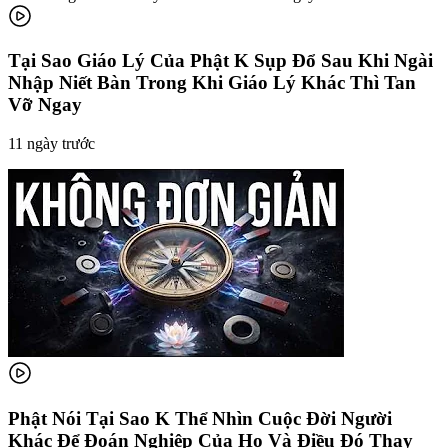
Tại Sao Giáo Lý Của Phật K Sụp Đổ Sau Khi Ngài
Nhập Niết Bàn Trong Khi Giáo Lý Khác Thì Tan
Vỡ Ngay
11 ngày trước
Phật Nói Tại Sao K Thể Nhìn Cuộc Đời Người
Khác Để Đoán Nghiệp Của Họ Và Điều Đó Thay