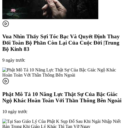
Vua Nhìn Thấy Sợi Tóc Bạc Và Quyết Định Thay
Đổi Toàn Bộ Phần Còn Lại Của Cuộc Đời |Trung
Bộ Kinh 83
9 ngày trước
Phật Mô Tả 10 Năng Lực Thật Sự Của Bậc Giác
Ngộ Khác Hoàn Toàn Với Thần Thông Bên Ngoài
10 ngày trước