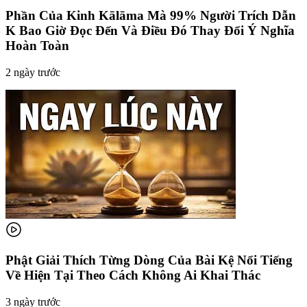
Phần Của Kinh Kālāma Mà 99% Người Trích Dẫn
K Bao Giờ Đọc Đến Và Điều Đó Thay Đổi Ý Nghĩa
Hoàn Toàn
2 ngày trước
Phật Giải Thích Từng Dòng Của Bài Kệ Nổi Tiếng
Về Hiện Tại Theo Cách Không Ai Khai Thác
3 ngày trước