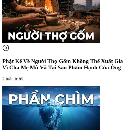
Phật Kể Về Người Thợ Gốm Không Thể Xuất Gia
Vì Cha Mẹ Mù Và Tại Sao Phẩm Hạnh Của Ông
2 tuần trước