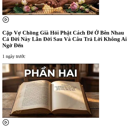
Cặp Vợ Chồng Già Hỏi Phật Cách Để Ở Bên Nhau
Cả Đời Này Lẫn Đời Sau Và Câu Trả Lời Không Ai
Ngờ Đến
1 ngày trước