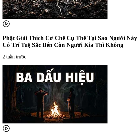
Phật Giải Thích Cơ Chế Cụ Thể Tại Sao Người Này
Có Trí Tuệ Sắc Bén Còn Người Kia Thì Không
2 tuần trước