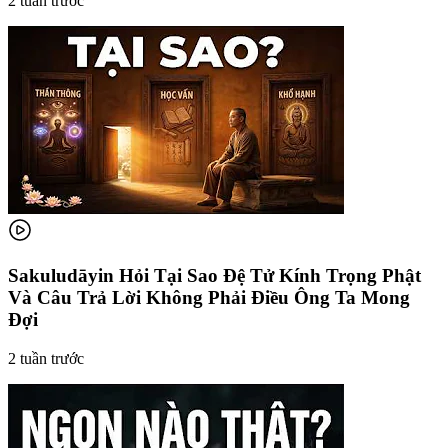
2 tuần trước
Sakuludāyin Hỏi Tại Sao Đệ Tử Kính Trọng Phật
Và Câu Trả Lời Không Phải Điều Ông Ta Mong
Đợi
2 tuần trước