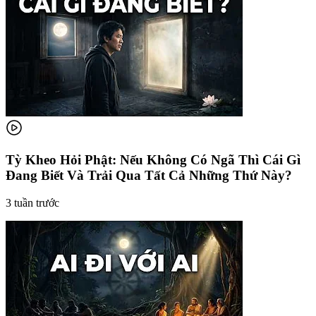
Tỳ Kheo Hỏi Phật: Nếu Không Có Ngã Thì Cái Gì
Đang Biết Và Trải Qua Tất Cả Những Thứ Này?
3 tuần trước