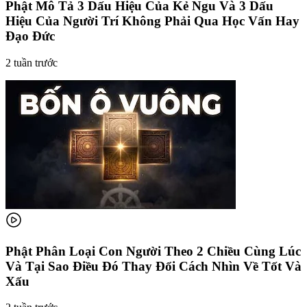
Phật Mô Tả 3 Dấu Hiệu Của Kẻ Ngu Và 3 Dấu
Hiệu Của Người Trí Không Phải Qua Học Vấn Hay
Đạo Đức
2 tuần trước
Phật Phân Loại Con Người Theo 2 Chiều Cùng Lúc
Và Tại Sao Điều Đó Thay Đổi Cách Nhìn Về Tốt Và
Xấu