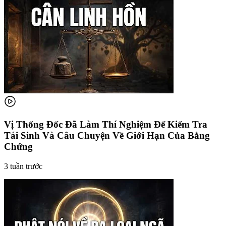
Vị Thống Đốc Đã Làm Thí Nghiệm Để Kiểm Tra
Tái Sinh Và Câu Chuyện Về Giới Hạn Của Bằng
Chứng
3 tuần trước