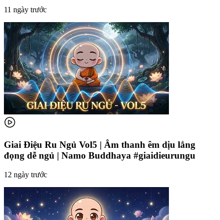
11 ngày trước
Giai Điệu Ru Ngủ Vol5 | Âm thanh êm dịu lắng
đọng dễ ngủ | Namo Buddhaya #giaidieurungu
12 ngày trước