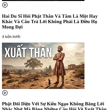
Hai Du Sĩ Hỏi Phật Thân Và Tâm Là Một Hay
Khác Và Câu Trả Lời Không Phải Là Điều Họ
Mong Đợi
4 tuần trước
Phật Đối Diện Với Sự Kiêu Ngạo Không Bằng Lời
Nhắc Nhở Mà Bằng Những Câu Hỏi Về Xuất Thân