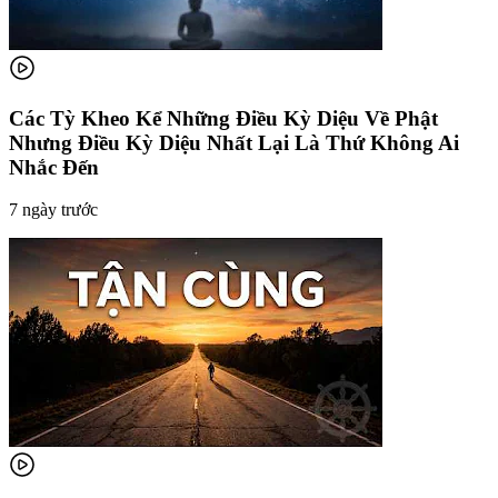
Các Tỳ Kheo Kể Những Điều Kỳ Diệu Về Phật
Nhưng Điều Kỳ Diệu Nhất Lại Là Thứ Không Ai
Nhắc Đến
7 ngày trước