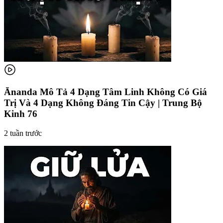
Ānanda Mô Tả 4 Dạng Tâm Linh Không Có Giá
Trị Và 4 Dạng Không Đáng Tin Cậy | Trung Bộ
Kinh 76
2 tuần trước