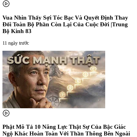
Vua Nhìn Thấy Sợi Tóc Bạc Và Quyết Định Thay
Đổi Toàn Bộ Phần Còn Lại Của Cuộc Đời |Trung
Bộ Kinh 83
11 ngày trước
Phật Mô Tả 10 Năng Lực Thật Sự Của Bậc Giác
Ngộ Khác Hoàn Toàn Với Thần Thông Bên Ngoài