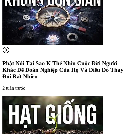
Phật Nói Tại Sao K Thể Nhìn Cuộc Đời Người
Khác Để Đoán Nghiệp Của Họ Và Điều Đó Thay
Đổi Rất Nhiều
2 tuần trước