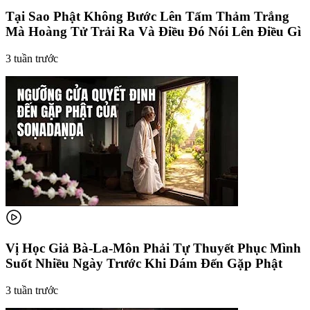
Tại Sao Phật Không Bước Lên Tấm Thảm Trắng
Mà Hoàng Tử Trải Ra Và Điều Đó Nói Lên Điều Gì
3 tuần trước
Vị Học Giả Bà-La-Môn Phải Tự Thuyết Phục Mình
Suốt Nhiều Ngày Trước Khi Dám Đến Gặp Phật
3 tuần trước