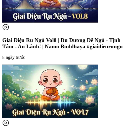
Giai Điệu Ru Ngủ Vol8 | Du Dương Dễ Ngủ - Tịnh
Tâm - An Lành! | Namo Buddhaya #giaidieurungu
8 ngày trước