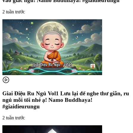
vào giấc ngủ! Namo Buddhaya! #giaidieurungu
2 tuần trước
Giai Điệu Ru Ngủ Vol1 Lưu lại để nghe thư giãn, ru
ngủ mỗi tối nhé ạ! Namo Buddhaya!
#giaidieurungu
2 tuần trước