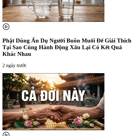
Phật Dùng Ẩn Dụ Người Buôn Muối Để Giải Thích
Tại Sao Cùng Hành Động Xấu Lại Có Kết Quả
Khác Nhau
2 ngày trước