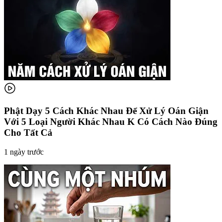
Phật Dạy 5 Cách Khác Nhau Để Xử Lý Oán Giận
Với 5 Loại Người Khác Nhau K Có Cách Nào Đúng
Cho Tất Cả
1 ngày trước