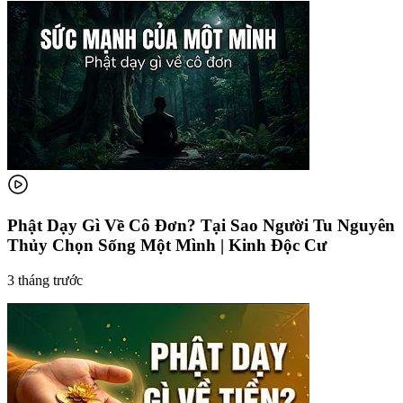
Phật Dạy Gì Về Cô Đơn? Tại Sao Người Tu Nguyên
Thủy Chọn Sống Một Mình | Kinh Độc Cư
3 tháng trước