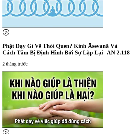
Phật Dạy Gì Về Thói Quen? Kinh Āsevanā Và
Cách Tâm Bị Định Hình Bởi Sự Lặp Lại | AN 2.118
2 tháng trước