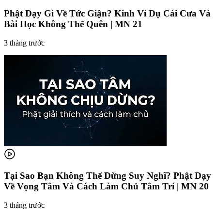
Phật Dạy Gì Về Tức Giận? Kinh Ví Dụ Cái Cưa Và
Bài Học Không Thể Quên | MN 21
3 tháng trước
Tại Sao Bạn Không Thể Dừng Suy Nghĩ? Phật Dạy
Về Vọng Tâm Và Cách Làm Chủ Tâm Trí | MN 20
3 tháng trước