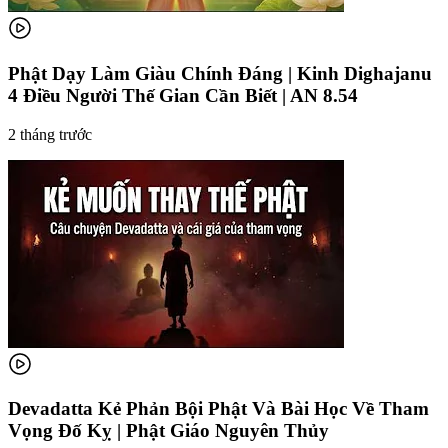
Phật Dạy Làm Giàu Chính Đáng | Kinh Dighajanu
4 Điều Người Thế Gian Cần Biết | AN 8.54
2 tháng trước
Devadatta Kẻ Phản Bội Phật Và Bài Học Về Tham
Vọng Đố Kỵ | Phật Giáo Nguyên Thủy