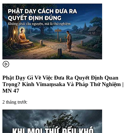
Phật Dạy Gì Về Việc Đưa Ra Quyết Định Quan
Trọng? Kinh Vīmaṃsaka Và Pháp Thử Nghiệm |
MN 47
2 tháng trước