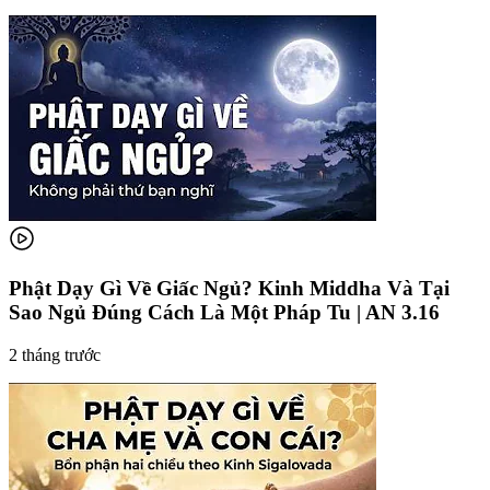
Phật Dạy Gì Về Giấc Ngủ? Kinh Middha Và Tại
Sao Ngủ Đúng Cách Là Một Pháp Tu | AN 3.16
2 tháng trước