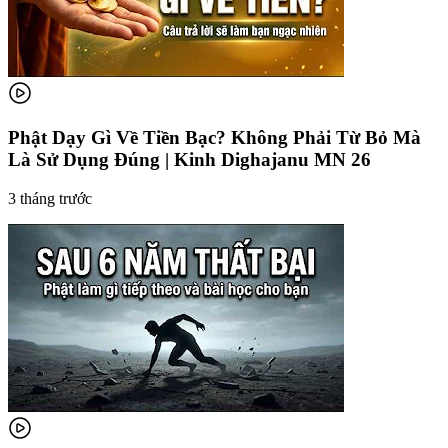
Phật Dạy Gì Về Tiền Bạc? Không Phải Từ Bỏ Mà
Là Sử Dụng Đúng | Kinh Dighajanu MN 26
3 tháng trước