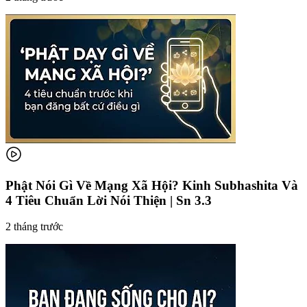
Phật Nói Gì Về Mạng Xã Hội? Kinh Subhashita Và
4 Tiêu Chuẩn Lời Nói Thiện | Sn 3.3
2 tháng trước