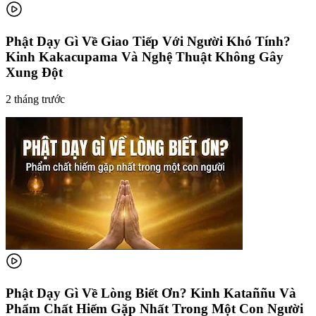
Phật Dạy Gì Về Giao Tiếp Với Người Khó Tính?
Kinh Kakacupama Và Nghệ Thuật Không Gây
Xung Đột
2 tháng trước
Phật Dạy Gì Về Lòng Biết Ơn? Kinh Kataññu Và
Phẩm Chất Hiếm Gặp Nhất Trong Một Con Người