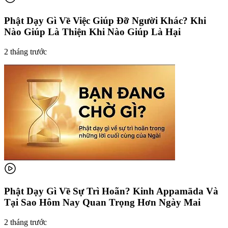
Phật Dạy Gì Về Việc Giúp Đỡ Người Khác? Khi
Nào Giúp Là Thiện Khi Nào Giúp Là Hại
2 tháng trước
Phật Dạy Gì Về Sự Trì Hoãn? Kinh Appamāda Và
Tại Sao Hôm Nay Quan Trọng Hơn Ngày Mai
2 tháng trước