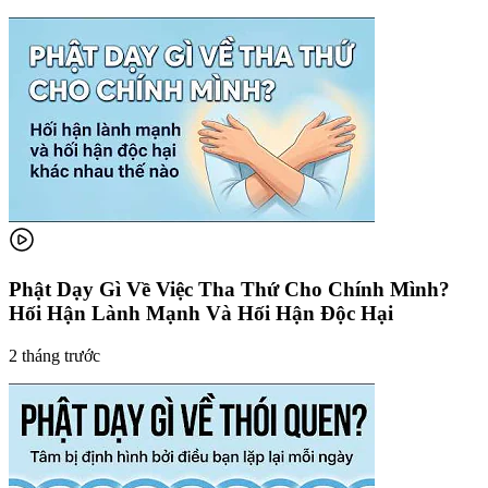
Phật Dạy Gì Về Việc Tha Thứ Cho Chính Mình?
Hối Hận Lành Mạnh Và Hối Hận Độc Hại
2 tháng trước