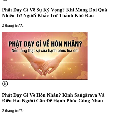
Phật Dạy Gì Về Sự Kỳ Vọng? Khi Mong Đợi Quá
Nhiều Từ Người Khác Trở Thành Khổ Đau
2 tháng trước
Phật Dạy Gì Về Hôn Nhân? Kinh Saṅgārava Và
Điều Hai Người Cần Để Hạnh Phúc Cùng Nhau
2 tháng trước