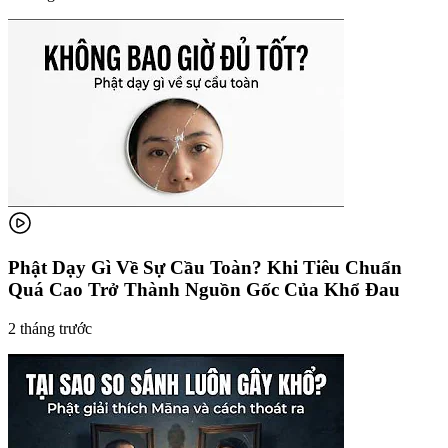
Phật Dạy Gì Về Sự Cầu Toàn? Khi Tiêu Chuẩn
Quá Cao Trở Thành Nguồn Gốc Của Khổ Đau
2 tháng trước