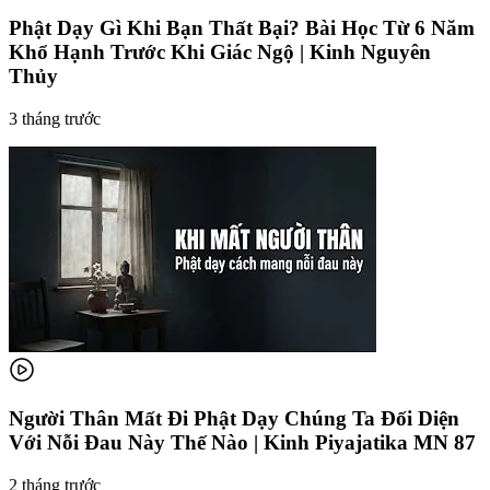
Phật Dạy Gì Khi Bạn Thất Bại? Bài Học Từ 6 Năm
Khổ Hạnh Trước Khi Giác Ngộ | Kinh Nguyên
Thủy
3 tháng trước
Người Thân Mất Đi Phật Dạy Chúng Ta Đối Diện
Với Nỗi Đau Này Thế Nào | Kinh Piyajatika MN 87
2 tháng trước