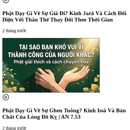
Phật Dạy Gì Về Sự Già Đi? Kinh Jarā Và Cách Đối
Diện Với Thân Thể Thay Đổi Theo Thời Gian
2 tháng trước
Phật Dạy Gì Về Sự Ghen Tuông? Kinh Issā Và Bản
Chất Của Lòng Đố Kỵ | AN 7.53
2 tháng trước