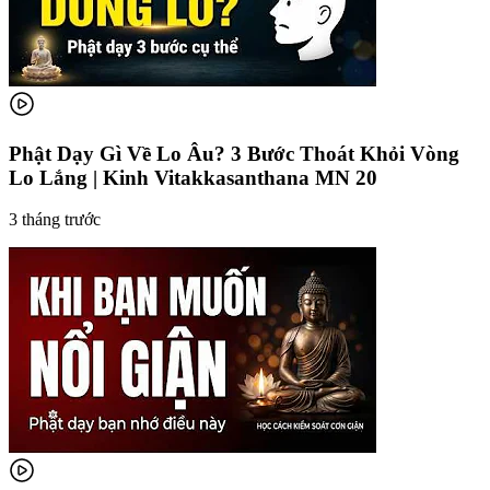
Phật Dạy Gì Về Lo Âu? 3 Bước Thoát Khỏi Vòng
Lo Lắng | Kinh Vitakkasanthana MN 20
3 tháng trước