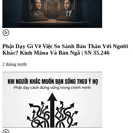
Phật Dạy Gì Về Việc So Sánh Bản Thân Với Người
Khác? Kinh Māna Và Bản Ngã | SN 35.246
2 tháng trước