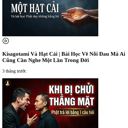
Kisagotami Và Hạt Cải | Bài Học Về Nỗi Đau Mà Ai
Cũng Cần Nghe Một Lần Trong Đời
3 tháng trước