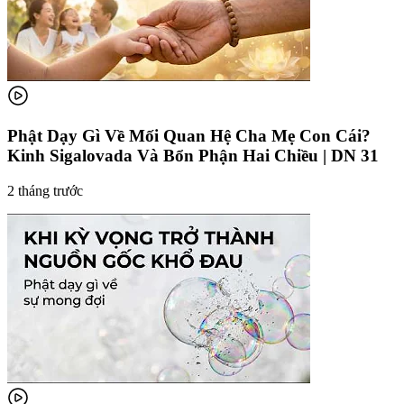
Phật Dạy Gì Về Mối Quan Hệ Cha Mẹ Con Cái?
Kinh Sigalovada Và Bổn Phận Hai Chiều | DN 31
2 tháng trước