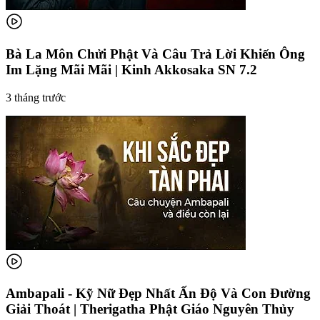
Bà La Môn Chửi Phật Và Câu Trả Lời Khiến Ông
Im Lặng Mãi Mãi | Kinh Akkosaka SN 7.2
3 tháng trước
Ambapali - Kỹ Nữ Đẹp Nhất Ấn Độ Và Con Đường
Giải Thoát | Therigatha Phật Giáo Nguyên Thủy