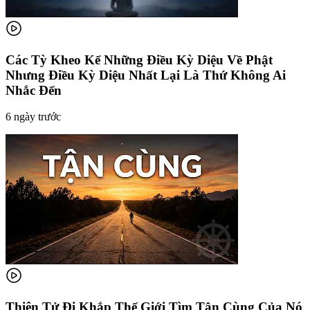
Các Tỳ Kheo Kể Những Điều Kỳ Diệu Về Phật
Nhưng Điều Kỳ Diệu Nhất Lại Là Thứ Không Ai
Nhắc Đến
6 ngày trước
Thiên Tử Đi Khắp Thế Giới Tìm Tận Cùng Của Nó