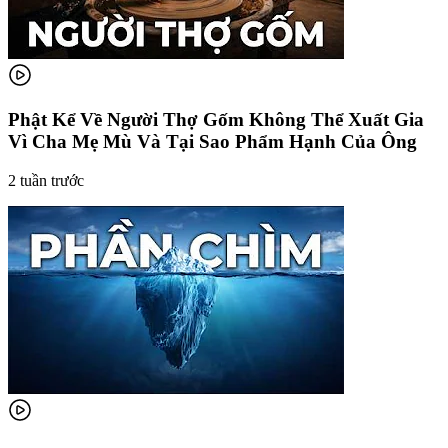
Phật Kể Về Người Thợ Gốm Không Thể Xuất Gia
Vì Cha Mẹ Mù Và Tại Sao Phẩm Hạnh Của Ông
2 tuần trước