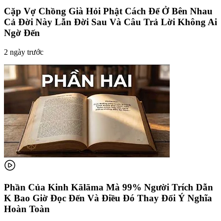
Cặp Vợ Chồng Già Hỏi Phật Cách Để Ở Bên Nhau
Cả Đời Này Lẫn Đời Sau Và Câu Trả Lời Không Ai
Ngờ Đến
2 ngày trước
Phần Của Kinh Kālāma Mà 99% Người Trích Dẫn
K Bao Giờ Đọc Đến Và Điều Đó Thay Đổi Ý Nghĩa
Hoàn Toàn