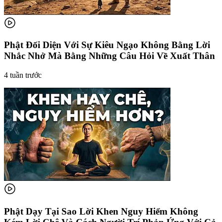
Phật Đối Diện Với Sự Kiêu Ngạo Không Bằng Lời
Nhắc Nhở Mà Bằng Những Câu Hỏi Về Xuất Thân
4 tuần trước
Phật Dạy Tại Sao Lời Khen Nguy Hiểm Không