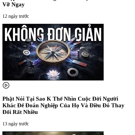
Vỡ Ngay
12 ngày trước
Phật Nói Tại Sao K Thể Nhìn Cuộc Đời Người
Khác Để Đoán Nghiệp Của Họ Và Điều Đó Thay
Đổi Rất Nhiều
13 ngày trước