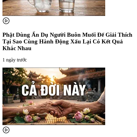
Phật Dùng Ẩn Dụ Người Buôn Muối Để Giải Thích
Tại Sao Cùng Hành Động Xấu Lại Có Kết Quả
Khác Nhau
1 ngày trước