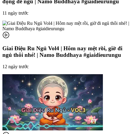
đọng dễ ngủ | Namo Buddhaya #giaidieurungu
11 ngày trước
Giai Điệu Ru Ngủ Vol4 | Hôm nay mệt rồi, giờ đi
ngủ thôi nhé! | Namo Buddhaya #giaidieurungu
12 ngày trước