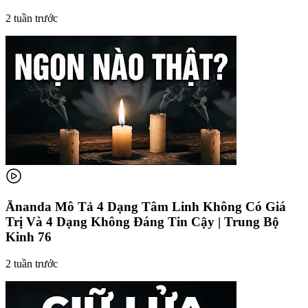
2 tuần trước
Ānanda Mô Tả 4 Dạng Tâm Linh Không Có Giá
Trị Và 4 Dạng Không Đáng Tin Cậy | Trung Bộ
Kinh 76
2 tuần trước