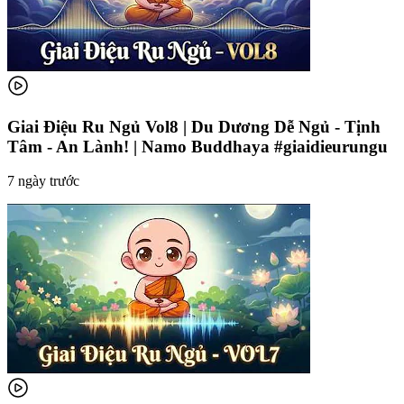
Giai Điệu Ru Ngủ Vol8 | Du Dương Dễ Ngủ - Tịnh
Tâm - An Lành! | Namo Buddhaya #giaidieurungu
7 ngày trước