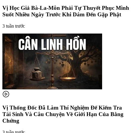
Vị Học Giả Bà-La-Môn Phải Tự Thuyết Phục Mình
Suốt Nhiều Ngày Trước Khi Dám Đến Gặp Phật
3 tuần trước
Vị Thống Đốc Đã Làm Thí Nghiệm Để Kiểm Tra
Tái Sinh Và Câu Chuyện Về Giới Hạn Của Bằng
Chứng
3 tuần trước