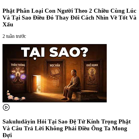
Phật Phân Loại Con Người Theo 2 Chiều Cùng Lúc
Và Tại Sao Điều Đó Thay Đổi Cách Nhìn Về Tốt Và
Xấu
2 tuần trước
Sakuludāyin Hỏi Tại Sao Đệ Tử Kính Trọng Phật
Và Câu Trả Lời Không Phải Điều Ông Ta Mong
Đợi