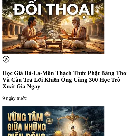
Học Giả Bà-La-Môn Thách Thức Phật Bằng Thơ
Và Câu Trả Lời Khiến Ông Cùng 300 Học Trò
Xuất Gia Ngay
9 ngày trước