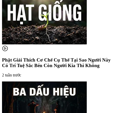
Phật Giải Thích Cơ Chế Cụ Thể Tại Sao Người Này
Có Trí Tuệ Sắc Bén Còn Người Kia Thì Không
2 tuần trước