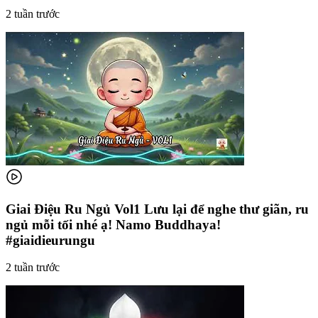
2 tuần trước
Giai Điệu Ru Ngủ Vol1 Lưu lại để nghe thư giãn, ru
ngủ mỗi tối nhé ạ! Namo Buddhaya!
#giaidieurungu
2 tuần trước