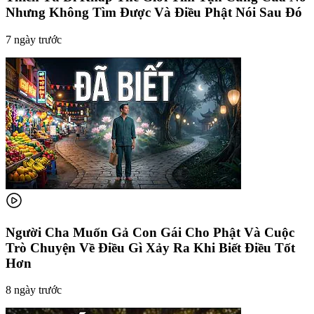
Nhưng Không Tìm Được Và Điều Phật Nói Sau Đó
7 ngày trước
Người Cha Muốn Gả Con Gái Cho Phật Và Cuộc
Trò Chuyện Về Điều Gì Xảy Ra Khi Biết Điều Tốt
Hơn
8 ngày trước