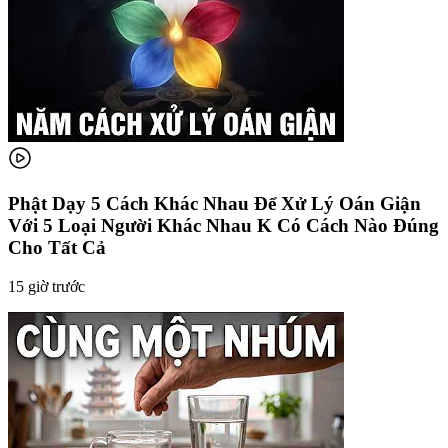
Phật Dạy 5 Cách Khác Nhau Để Xử Lý Oán Giận
Với 5 Loại Người Khác Nhau K Có Cách Nào Đúng
Cho Tất Cả
15 giờ trước