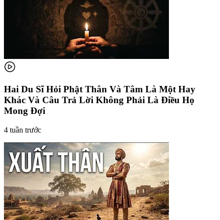
Hai Du Sĩ Hỏi Phật Thân Và Tâm Là Một Hay
Khác Và Câu Trả Lời Không Phải Là Điều Họ
Mong Đợi
4 tuần trước