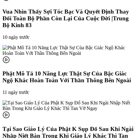
Vua Nhìn Thấy Sợi Tóc Bạc Và Quyết Định Thay
Đổi Toàn Bộ Phần Còn Lại Của Cuộc Đời |Trung
Bộ Kinh 83
10 ngày trước
Phật Mô Tả 10 Năng Lực Thật Sự Của Bậc Giác
Ngộ Khác Hoàn Toàn Với Thần Thông Bên Ngoài
11 ngày trước
Tại Sao Giáo Lý Của Phật K Sụp Đổ Sau Khi Ngài
Nhập Niết Bàn Trong Khi Giáo Lý Khác Thì Tan