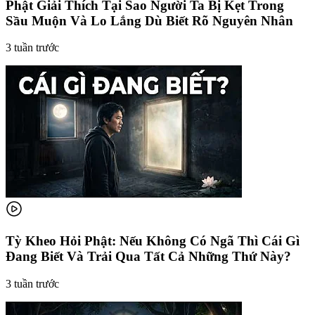
Phật Giải Thích Tại Sao Người Ta Bị Kẹt Trong
Sầu Muộn Và Lo Lắng Dù Biết Rõ Nguyên Nhân
3 tuần trước
Tỳ Kheo Hỏi Phật: Nếu Không Có Ngã Thì Cái Gì
Đang Biết Và Trải Qua Tất Cả Những Thứ Này?
3 tuần trước