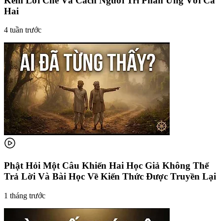
Kém Lời Chê Và Cách Người Trí Phản Ứng Với Cả
Hai
4 tuần trước
Phật Hỏi Một Câu Khiến Hai Học Giả Không Thể
Trả Lời Và Bài Học Về Kiến Thức Được Truyền Lại
1 tháng trước