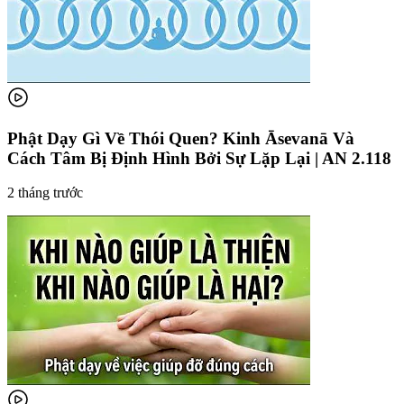
Phật Dạy Gì Về Thói Quen? Kinh Āsevanā Và
Cách Tâm Bị Định Hình Bởi Sự Lặp Lại | AN 2.118
2 tháng trước