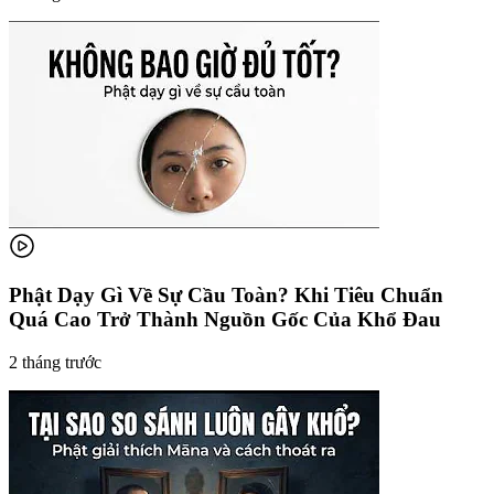
Phật Dạy Gì Về Sự Cầu Toàn? Khi Tiêu Chuẩn
Quá Cao Trở Thành Nguồn Gốc Của Khổ Đau
2 tháng trước