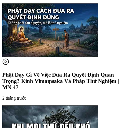
Phật Dạy Gì Về Việc Đưa Ra Quyết Định Quan
Trọng? Kinh Vīmaṃsaka Và Pháp Thử Nghiệm |
MN 47
2 tháng trước