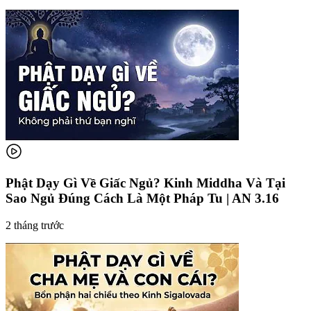
Phật Dạy Gì Về Giấc Ngủ? Kinh Middha Và Tại
Sao Ngủ Đúng Cách Là Một Pháp Tu | AN 3.16
2 tháng trước