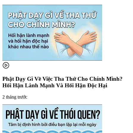
Phật Dạy Gì Về Việc Tha Thứ Cho Chính Mình?
Hối Hận Lành Mạnh Và Hối Hận Độc Hại
2 tháng trước