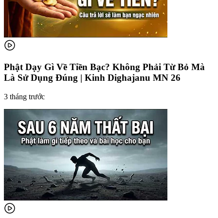
Phật Dạy Gì Về Tiền Bạc? Không Phải Từ Bỏ Mà
Là Sử Dụng Đúng | Kinh Dighajanu MN 26
3 tháng trước