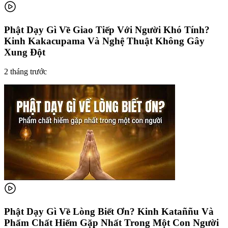
Phật Dạy Gì Về Giao Tiếp Với Người Khó Tính?
Kinh Kakacupama Và Nghệ Thuật Không Gây
Xung Đột
2 tháng trước
Phật Dạy Gì Về Lòng Biết Ơn? Kinh Kataññu Và
Phẩm Chất Hiếm Gặp Nhất Trong Một Con Người