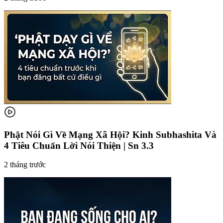
Phật Nói Gì Về Mạng Xã Hội? Kinh Subhashita Và
4 Tiêu Chuẩn Lời Nói Thiện | Sn 3.3
2 tháng trước