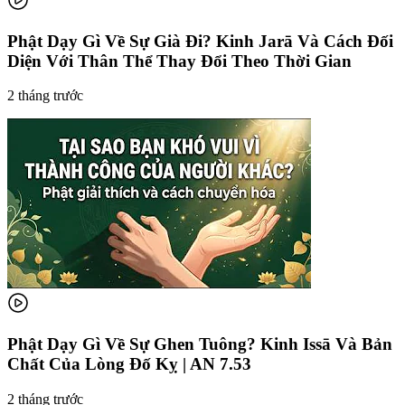
Phật Dạy Gì Về Sự Già Đi? Kinh Jarā Và Cách Đối
Diện Với Thân Thể Thay Đổi Theo Thời Gian
2 tháng trước
Phật Dạy Gì Về Sự Ghen Tuông? Kinh Issā Và Bản
Chất Của Lòng Đố Kỵ | AN 7.53
2 tháng trước