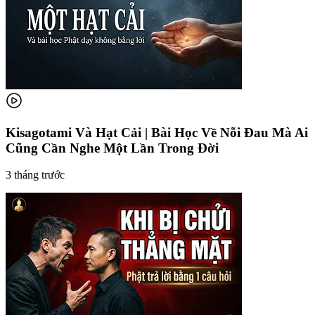
Kisagotami Và Hạt Cải | Bài Học Về Nỗi Đau Mà Ai
Cũng Cần Nghe Một Lần Trong Đời
3 tháng trước