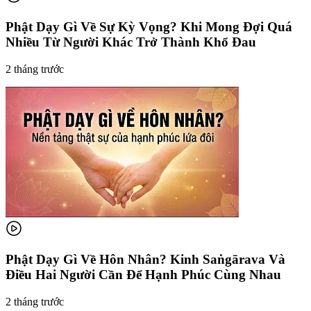
Phật Dạy Gì Về Sự Kỳ Vọng? Khi Mong Đợi Quá
Nhiều Từ Người Khác Trở Thành Khổ Đau
2 tháng trước
Phật Dạy Gì Về Hôn Nhân? Kinh Saṅgārava Và
Điều Hai Người Cần Để Hạnh Phúc Cùng Nhau
2 tháng trước