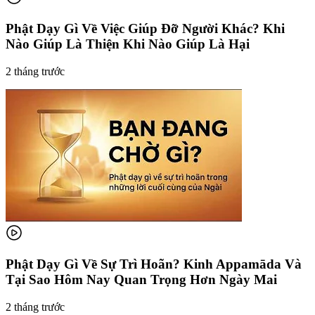
Phật Dạy Gì Về Việc Giúp Đỡ Người Khác? Khi
Nào Giúp Là Thiện Khi Nào Giúp Là Hại
2 tháng trước
Phật Dạy Gì Về Sự Trì Hoãn? Kinh Appamāda Và
Tại Sao Hôm Nay Quan Trọng Hơn Ngày Mai
2 tháng trước