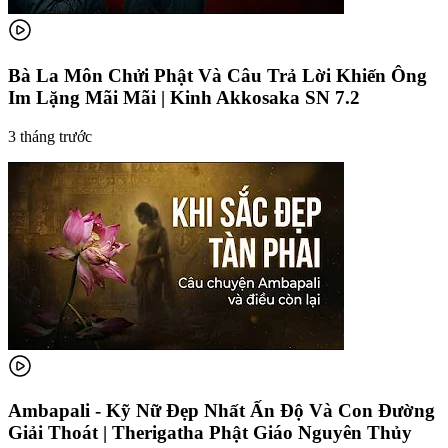
Bà La Môn Chửi Phật Và Câu Trả Lời Khiến Ông
Im Lặng Mãi Mãi | Kinh Akkosaka SN 7.2
3 tháng trước
Ambapali - Kỹ Nữ Đẹp Nhất Ấn Độ Và Con Đường
Giải Thoát | Therigatha Phật Giáo Nguyên Thủy