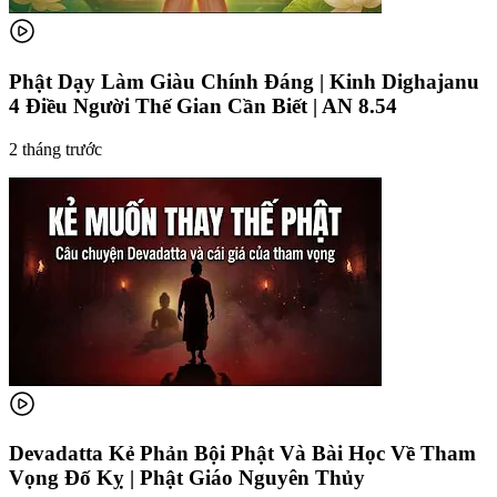
Phật Dạy Làm Giàu Chính Đáng | Kinh Dighajanu
4 Điều Người Thế Gian Cần Biết | AN 8.54
2 tháng trước
Devadatta Kẻ Phản Bội Phật Và Bài Học Về Tham
Vọng Đố Kỵ | Phật Giáo Nguyên Thủy