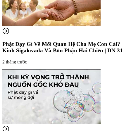
Phật Dạy Gì Về Mối Quan Hệ Cha Mẹ Con Cái?
Kinh Sigalovada Và Bổn Phận Hai Chiều | DN 31
2 tháng trước