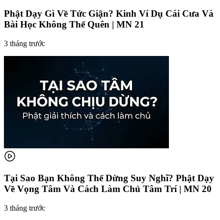
Phật Dạy Gì Về Tức Giận? Kinh Ví Dụ Cái Cưa Và
Bài Học Không Thể Quên | MN 21
3 tháng trước
Tại Sao Bạn Không Thể Dừng Suy Nghĩ? Phật Dạy
Về Vọng Tâm Và Cách Làm Chủ Tâm Trí | MN 20
3 tháng trước