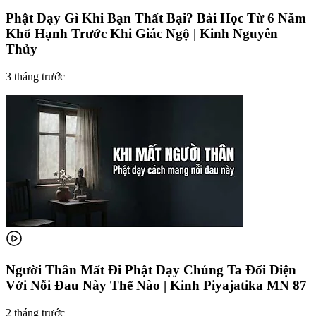
Phật Dạy Gì Khi Bạn Thất Bại? Bài Học Từ 6 Năm
Khổ Hạnh Trước Khi Giác Ngộ | Kinh Nguyên
Thủy
3 tháng trước
Người Thân Mất Đi Phật Dạy Chúng Ta Đối Diện
Với Nỗi Đau Này Thế Nào | Kinh Piyajatika MN 87
2 tháng trước