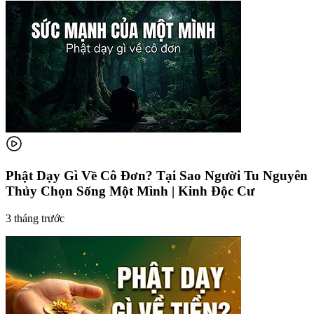
Phật Dạy Gì Về Cô Đơn? Tại Sao Người Tu Nguyên
Thủy Chọn Sống Một Mình | Kinh Độc Cư
3 tháng trước