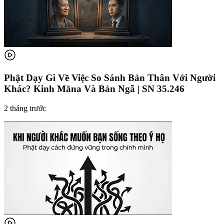
Phật Dạy Gì Về Việc So Sánh Bản Thân Với Người
Khác? Kinh Māna Và Bản Ngã | SN 35.246
2 tháng trước