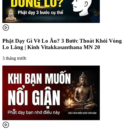
Phật Dạy Gì Về Lo Âu? 3 Bước Thoát Khỏi Vòng
Lo Lắng | Kinh Vitakkasanthana MN 20
3 tháng trước